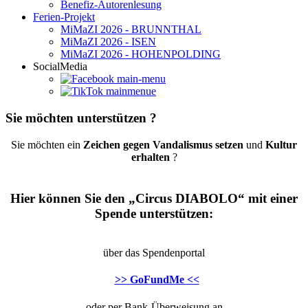
Benefiz-Autorenlesung
Ferien-Projekt
MiMaZI 2026 - BRUNNTHAL
MiMaZI 2026 - ISEN
MiMaZI 2026 - HOHENPOLDING
SocialMedia
Sie möchten unterstützen ?
Sie möchten ein
Zeichen gegen Vandalismus setzen
und
Kultur
erhalten
?
Hier können Sie den „Circus DIABOLO“ mit einer
Spende unterstützen:
über das Spendenportal
>> GoFundMe <<
oder per Bank-Überweisung an