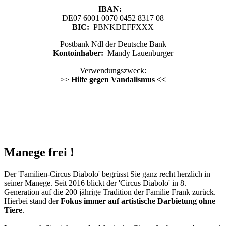
IBAN:
DE07 6001 0070 0452 8317 08
BIC:
PBNKDEFFXXX
Postbank Ndl der Deutsche Bank
Kontoinhaber:
Mandy Lauenburger
Verwendungszweck:
>>
Hilfe gegen Vandalismus <<
Manege frei !
Der 'Familien-Circus Diabolo' begrüsst Sie ganz recht herzlich in
seiner Manege. Seit 2016 blickt der 'Circus Diabolo' in 8.
Generation auf die 200 jährige Tradition der Familie Frank zurück.
Hierbei stand der
Fokus immer auf artistische Darbietung ohne
Tiere
.