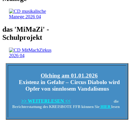
das 'MiMaZi' -
Schulprojekt
Olching am 01.01.2026
Existenz in Gefahr – Circus Diabolo wird
Opfer von sinnlosem Vandalismus
>> WEITERLESEN <<
die
Berichterstattung des KREISBOTE FFB können Sie
HIER
lesen