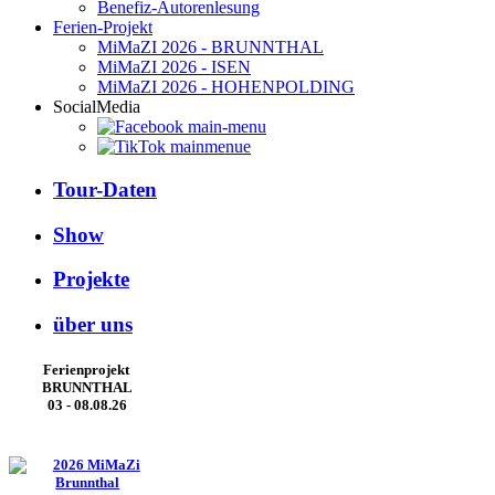
Benefiz-Autorenlesung
Ferien-Projekt
MiMaZI 2026 - BRUNNTHAL
MiMaZI 2026 - ISEN
MiMaZI 2026 - HOHENPOLDING
SocialMedia
Tour-Daten
Show
Projekte
über uns
Ferienprojekt
BRUNNTHAL
03 - 08.08.26