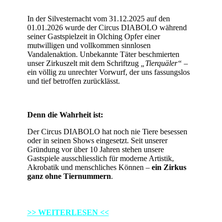
In der Silvesternacht vom 31.12.2025 auf den
01.01.2026 wurde der Circus DIABOLO während
seiner Gastspielzeit in Olching Opfer einer
mutwilligen und vollkommen sinnlosen
Vandalenaktion. Unbekannte Täter beschmierten
unser Zirkuszelt mit dem Schriftzug
„Tierquäler“
–
ein völlig zu unrechter Vorwurf, der uns fassungslos
und tief betroffen zurücklässt.
Denn die Wahrheit ist:
Der Circus DIABOLO hat noch nie Tiere besessen
oder in seinen Shows eingesetzt. Seit unserer
Gründung vor über 10 Jahren stehen unsere
Gastspiele ausschliesslich für moderne Artistik,
Akrobatik und menschliches Können –
ein Zirkus
ganz ohne Tiernummern
.
>> WEITERLESEN <<