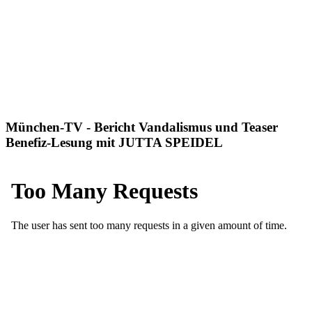
die Berichterstattung des Kreisbote FFB können
Sie HIER lesen
München-TV - Bericht Vandalismus und Teaser
Benefiz-Lesung mit JUTTA SPEIDEL