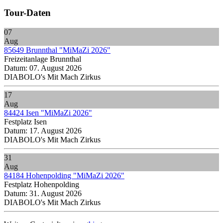
Tour-Daten
07
Aug
85649 Brunnthal "MiMaZi 2026"
Freizeitanlage Brunnthal
Datum:
07. August 2026
DIABOLO's Mit Mach Zirkus
17
Aug
84424 Isen "MiMaZi 2026"
Festplatz Isen
Datum:
17. August 2026
DIABOLO's Mit Mach Zirkus
31
Aug
84184 Hohenpolding "MiMaZi 2026"
Festplatz Hohenpolding
Datum:
31. August 2026
DIABOLO's Mit Mach Zirkus