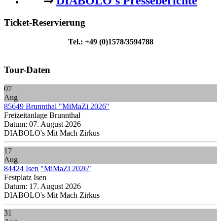
⇒
DIABOLO's Presseberichte
Ticket-Reservierung
Tel.: +49 (0)1578/3594788
Tour-Daten
07
Aug
85649 Brunnthal "MiMaZi 2026"
Freizeitanlage Brunnthal
Datum:
07. August 2026
DIABOLO's Mit Mach Zirkus
17
Aug
84424 Isen "MiMaZi 2026"
Festplatz Isen
Datum:
17. August 2026
DIABOLO's Mit Mach Zirkus
31