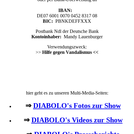
IBAN:
DE07 6001 0070 0452 8317 08
BIC:
PBNKDEFFXXX
Postbank Ndl der Deutsche Bank
Kontoinhaber:
Mandy Lauenburger
Verwendungszweck:
>>
Hilfe gegen Vandalismus <<
hier geht es zu unseren Multi-Media-Seiten:
⇒
DIABOLO's Fotos zur Show
⇒
DIABOLO's Videos zur Show