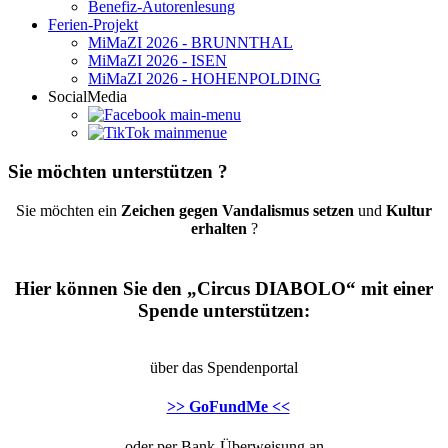
Benefiz-Autorenlesung
Ferien-Projekt
MiMaZI 2026 - BRUNNTHAL
MiMaZI 2026 - ISEN
MiMaZI 2026 - HOHENPOLDING
SocialMedia
Sie möchten unterstützen ?
Sie möchten ein
Zeichen gegen Vandalismus setzen
und
Kultur
erhalten
?
Hier können Sie den „Circus DIABOLO“ mit einer
Spende unterstützen:
über das Spendenportal
>> GoFundMe <<
oder per Bank-Überweisung an